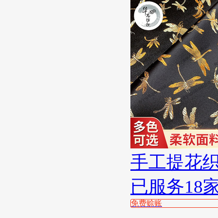
手工提花
已服务18
免费赊账