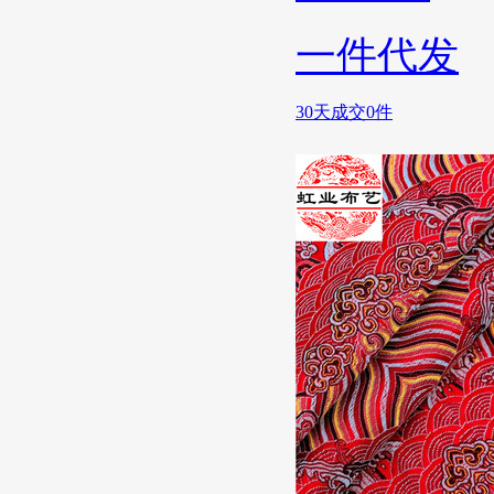
一件代发
30天成交0件