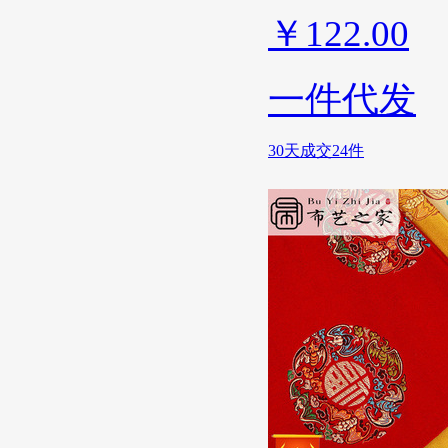
￥
122.00
一件代发
30天成交24件