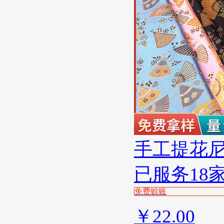
手工提花
已服务18
免费赊账
￥
22.00