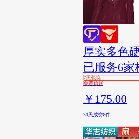
厚实多色
已服务6家
7天包换
免费赊账
￥
175.00
30天成交8件