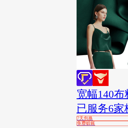
宽幅140
已服务6家
7天包换
免费赊账