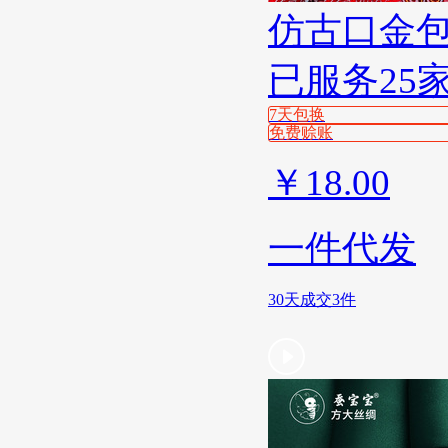
仿古口金
已服务25
7天包换
免费赊账
￥
18.00
一件代发
30天成交3件