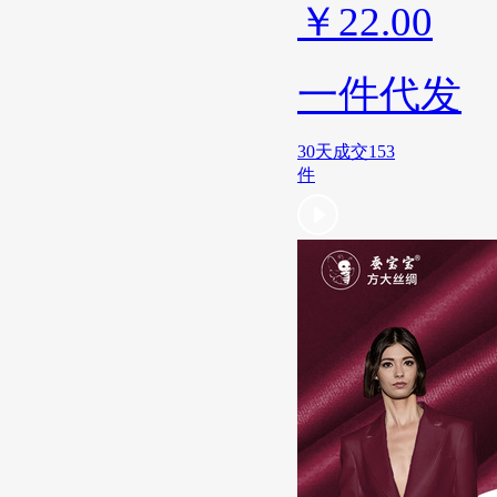
￥
22.00
一件代发
30天成交153
件