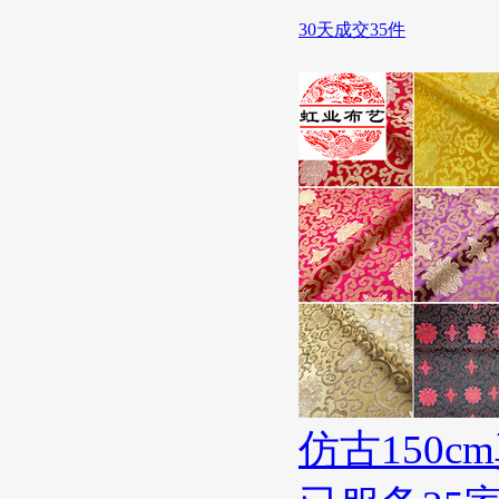
30天成交35件
仿古150